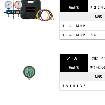
商品名
Ｒ２２マ
型式
１１４－ＭＨＫ
１１４－ＭＨＫ－６０
メーカー
（株）イ
商品名
デジタル
型式
ＴＡ１４１ＤＺ