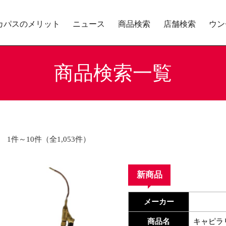
カパスのメリット
ニュース
商品検索
店舗検索
ウン
商品検索一覧
1件～10件（全1,053件）
新商品
メーカー
商品名
キャピラ