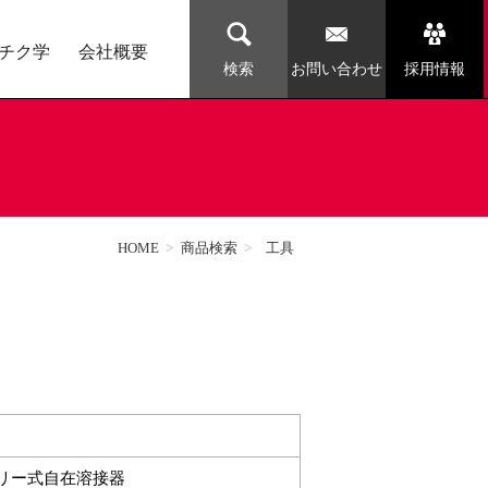
チク学
会社概要
お問い合わせ
採用情報
検索
HOME
>
商品検索
>
工具
リー式自在溶接器