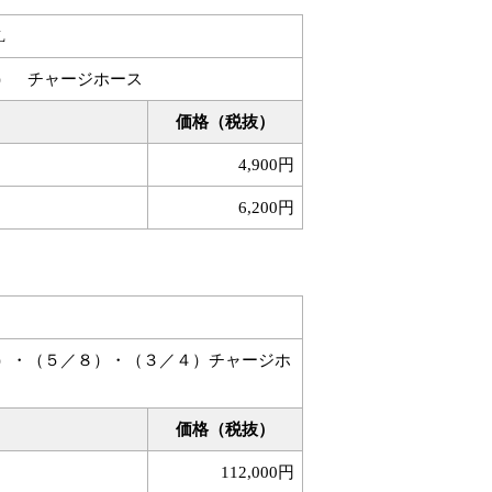
L
） チャージホース
価格（税抜）
4,900円
6,200円
）・（５／８）・（３／４）チャージホ
価格（税抜）
112,000円