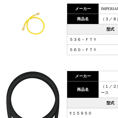
メーカー
IMPERIA
商品名
（３／８
型式
５３６－ＦＴＹ
５６０－ＦＴＹ
メーカー
（１／２
商品名
ース
型式
Y１５９５０