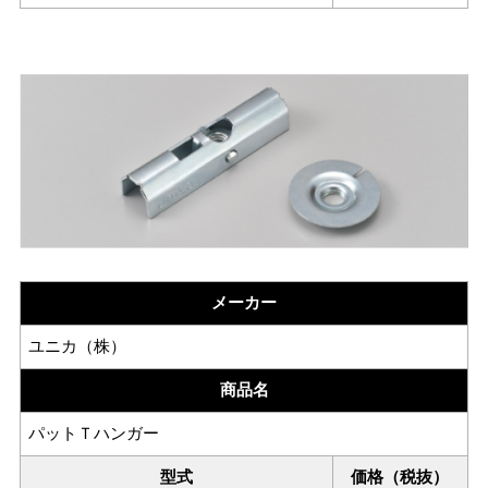
メーカー
ユニカ（株）
商品名
パットＴハンガー
型式
価格（税抜）