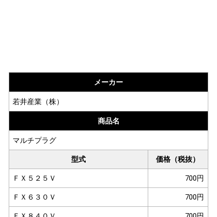
メーカー
若井産業（株）
商品名
マルチプラグ
型式
価格（税抜）
ＦＸ５２５Ｖ
700円
ＦＸ６３０Ｖ
700円
ＦＸ８４０Ｖ
700円