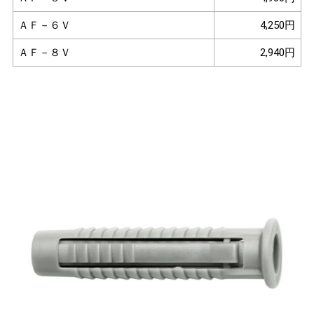
ＡＦ－６Ｖ
4,250円
ＡＦ－８Ｖ
2,940円