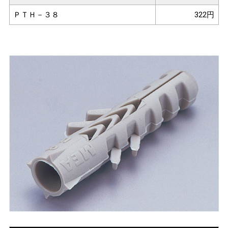
ＰＴＨ－３８
322円