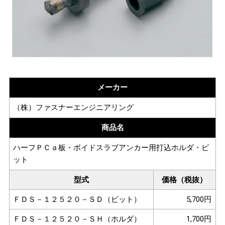
メーカー
（株）ファスナーエンジニアリング
商品名
ハーフＰＣａ板・ボイドスラブアンカー用打込ホルダ・ビ
ット
型式
価格（税抜）
ＦＤＳ－１２５２０－ＳＤ（ビット）
5,700円
ＦＤＳ－１２５２０－ＳＨ（ホルダ）
1,700円