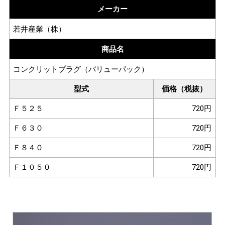
メーカー
若井産業（株）
商品名
コンクリットプラグ（バリューパック）
型式
価格（税抜）
Ｆ５２５
720円
Ｆ６３０
720円
Ｆ８４０
720円
Ｆ１０５０
720円