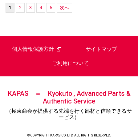
1
2
3
4
5
次へ
個人情報保護方針
サイトマップ
ご利用について
KAPAS ＝ Kyokuto , Advanced Parts &
Authentic Service
（極東商会が提供する先端を行く部材と信頼できるサ
ービス）
©COPYRIGHT KAPAS CO.,LTD ALL RIGHTS RESERVED.