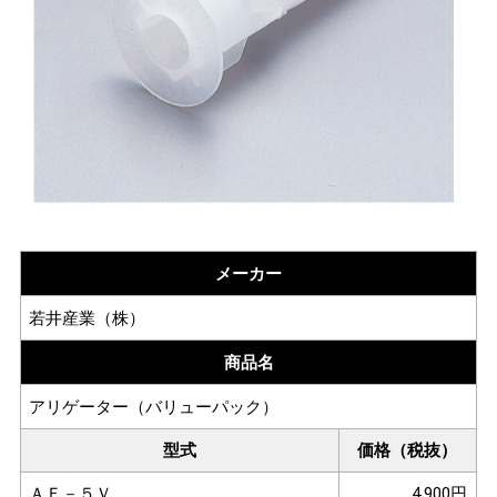
メーカー
若井産業（株）
商品名
アリゲーター（バリューパック）
型式
価格（税抜）
ＡＦ－５Ｖ
4,900円