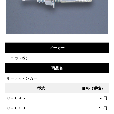
メーカー
ユニカ（株）
商品名
ルーティアンカー
型式
価格（税抜）
Ｃ－６４５
76円
Ｃ－６６０
95円