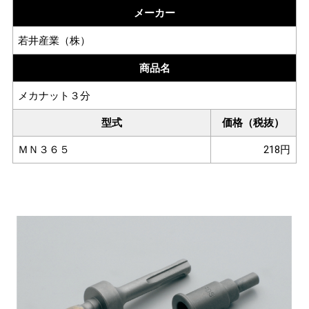
メーカー
若井産業（株）
商品名
メカナット３分
型式
価格（税抜）
ＭＮ３６５
218円