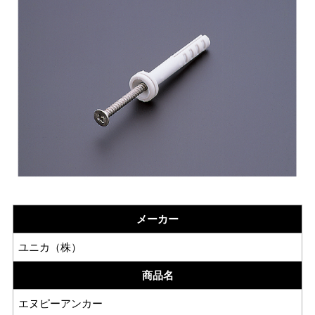
メーカー
ユニカ（株）
商品名
エヌピーアンカー