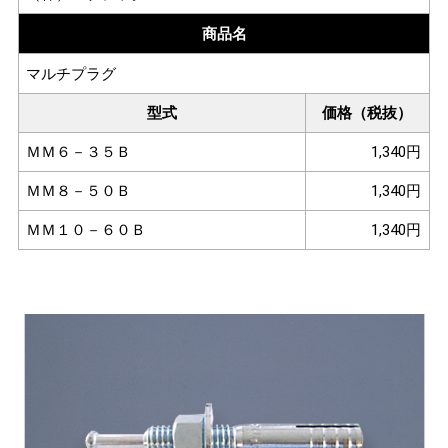
商品名
マルチプラグ
型式
価格（税抜）
ＭＭ６－３５Ｂ
1,340円
ＭＭ８－５０Ｂ
1,340円
ＭＭ１０－６０Ｂ
1,340円