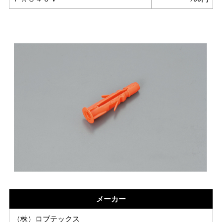
メーカー
（株）ロブテックス