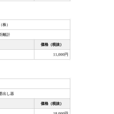
（株）
距離計
価格（税抜）
11,000円
墨出し器
価格（税抜）
18,000円