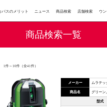
カパスのメリット
ニュース
商品検索
店舗検索
ウン
商品検索一覧
1件～10件（全41件）
メーカー
ムラテッ
商品名
グリーン
型式