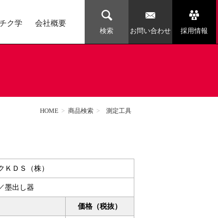
チク学
会社概要
お問い合わせ
採用情報
検索
HOME
>
商品検索
>
測定工具
クＫＤＳ（株）
／墨出し器
価格（税抜）