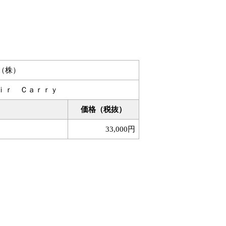
（株）
ｉｒ Ｃａｒｒｙ
価格（税抜）
33,000円