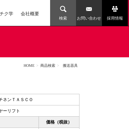
チク学
会社概要
お問い合わせ
採用情報
検索
HOME
>
商品検索
>
搬送器具
チネンＴＡＳＣＯ
ヤーリフト
価格（税抜）