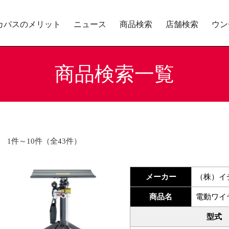
カパスのメリット
ニュース
商品検索
店舗検索
ウン
商品検索一覧
1件～10件（全43件）
メーカー
（株）イ
商品名
電動ワイ
型式