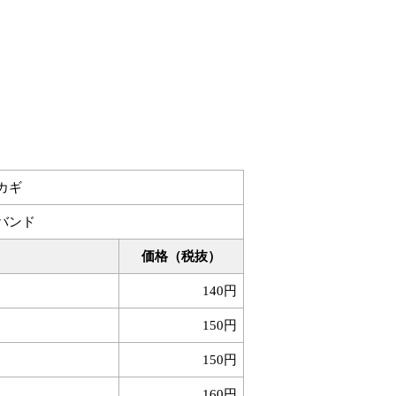
カギ
バンド
価格（税抜）
140円
150円
150円
160円