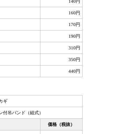
140円
160円
170円
190円
310円
350円
440円
カギ
ン付吊バンド（組式）
価格（税抜）