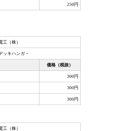
250円
電工（株）
デッキハンガ－
価格（税抜）
300円
300円
300円
電工（株）