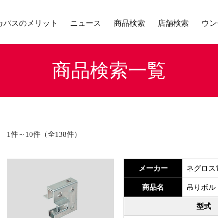
カパスのメリット
ニュース
商品検索
店舗検索
ウン
商品検索一覧
1件～10件（全138件）
メーカー
ネグロス
商品名
吊りボル
型式