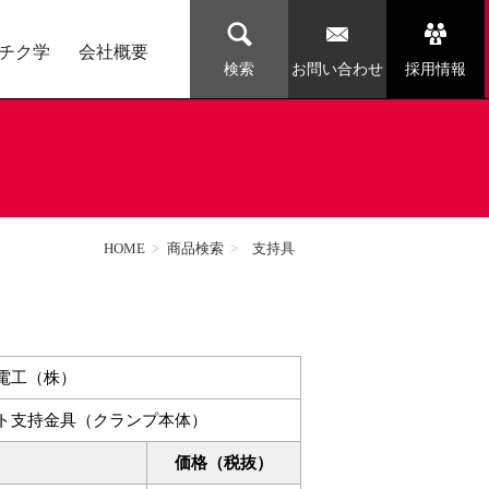
チク学
会社概要
お問い合わせ
採用情報
検索
HOME
>
商品検索
>
支持具
電工（株）
ト支持金具（クランプ本体）
価格（税抜）