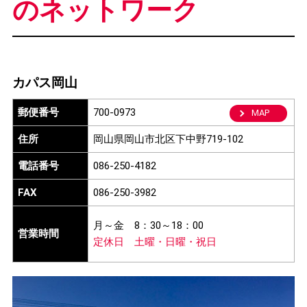
のネットワーク
カパス岡山
郵便番号
700-0973
MAP
住所
岡山県岡山市北区下中野719-102
電話番号
086-250-4182
FAX
086-250-3982
月～金
8：30～18：00
営業時間
定休日
土曜・日曜・祝日