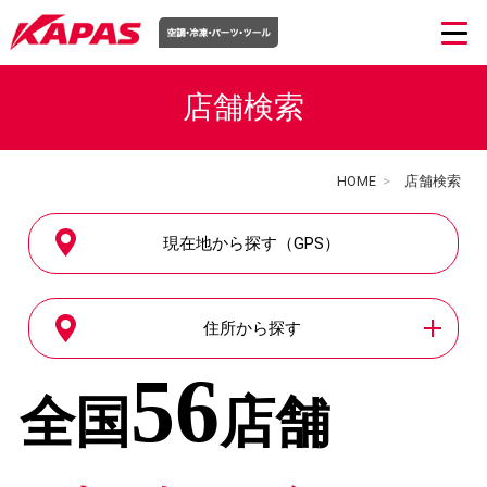
店舗検索
HOME
>
店舗検索
現在地から探す（GPS）
住所から探す
56
全国
店舗