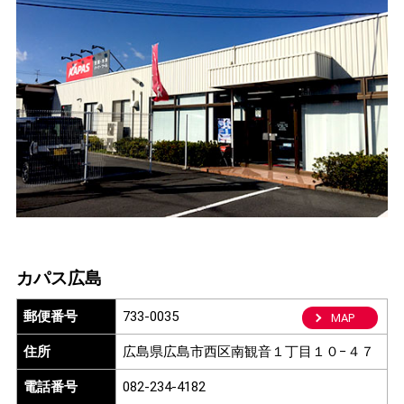
カパス広島
郵便番号
733-0035
MAP
住所
広島県広島市西区南観音１丁目１０−４７
電話番号
082-234-4182