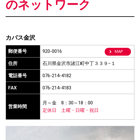
のネットワーク
カパス金沢
郵便番号
920-0016
MAP
住所
石川県金沢市諸江町中丁３３９−１
電話番号
076-214-4182
FAX
076-214-4183
月～金
8：30～18：00
営業時間
定休日
土曜・日曜・祝日