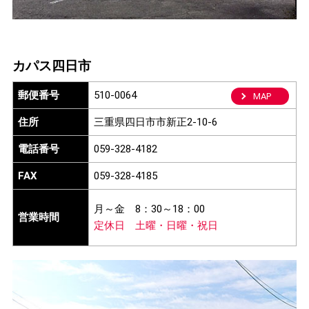
カパス四日市
郵便番号
510-0064
MAP
住所
三重県四日市市新正2-10-6
電話番号
059-328-4182
FAX
059-328-4185
月～金
8：30～18：00
営業時間
定休日
土曜・日曜・祝日