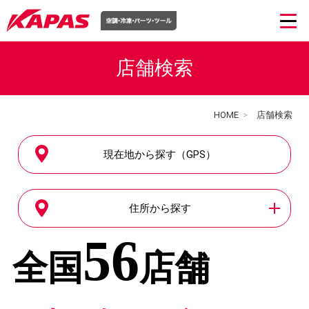
店舗検索
HOME
>
店舗検索
現在地から探す（GPS）
住所から探す
56
全国
店舗