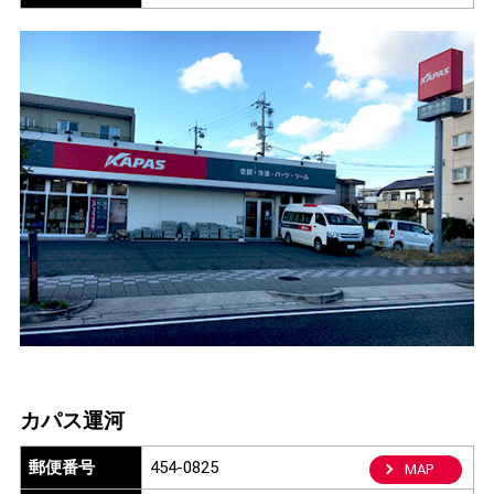
カパス運河
郵便番号
454-0825
MAP