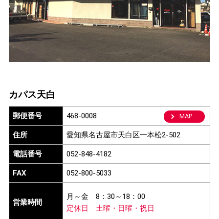
カパス天白
郵便番号
468-0008
MAP
住所
愛知県名古屋市天白区一本松2-502
電話番号
052-848-4182
FAX
052-800-5033
月～金
8：30～18：00
営業時間
定休日
土曜・日曜・祝日