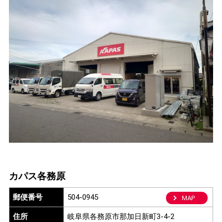
カパス各務原
郵便番号
504-0945
MAP
住所
岐阜県各務原市那加日新町3-4-2