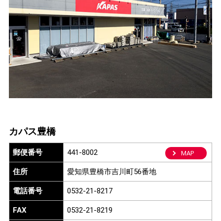
カパス豊橋
郵便番号
441-8002
MAP
住所
愛知県豊橋市吉川町56番地
電話番号
0532-21-8217
FAX
0532-21-8219