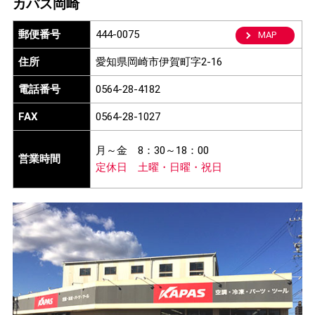
カパス岡崎
郵便番号
444-0075
MAP
住所
愛知県岡崎市伊賀町字2-16
電話番号
0564-28-4182
FAX
0564-28-1027
月～金
8：30～18：00
営業時間
定休日
土曜・日曜・祝日