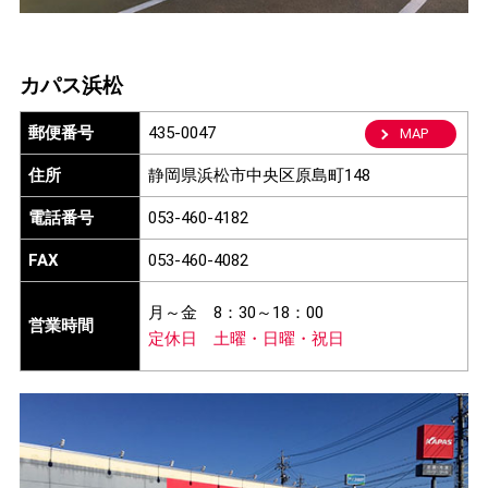
カパス浜松
郵便番号
435-0047
MAP
住所
静岡県浜松市中央区原島町148
電話番号
053-460-4182
FAX
053-460-4082
月～金
8：30～18：00
営業時間
定休日
土曜・日曜・祝日