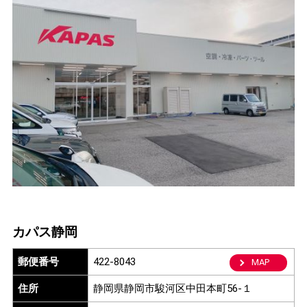
カパス静岡
郵便番号
422-8043
MAP
住所
静岡県静岡市駿河区中田本町56-１